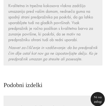
Kvalitetna in trpežna kokosova vlakna zadržijo
umazanijo pred vašim domom, nedrseča guma na
spodnji strani predpražnika pa poskrbi, da ga lahko
uporabljate tudi na gladkih površinah. Vsak
predpražnik je ročno poslikan s kvalitetno barvo za
zunanje površine, ki poskrbi, da se motiv na
predpražniku ohrani tudi ob redni uporabi.
Nasvet za čiščenje in vzdrževanje: da bo predpražnik
čim dlje ostal kot nov ga ne izpostavljajte dežju. Ko je
predpražnik umazan ga stresite ali posesajte.
Podobni izdelki
Ni na
zalogi